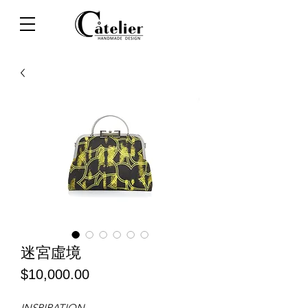
迷宮虛境
價
$10,000.00
格
INSPIRATION