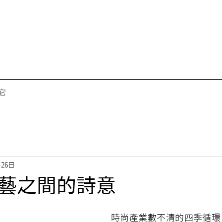
它
月26日
藝之間的詩意
時尚產業數不清的四季循環