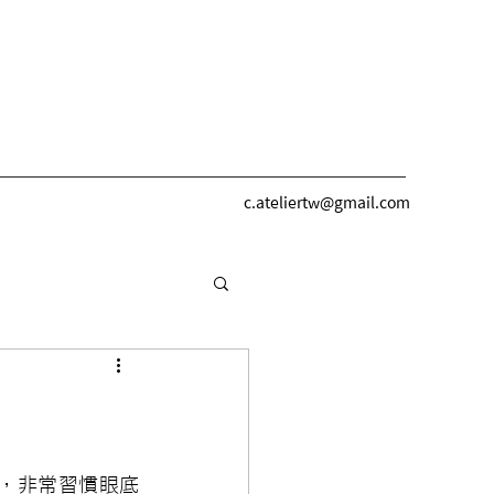
c.ateliertw@gmail.com
，非常習慣眼底